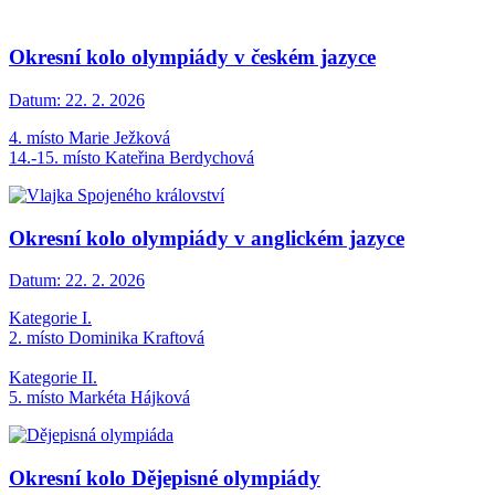
Okresní kolo olympiády v českém jazyce
Datum:
22. 2. 2026
4. místo Marie Ježková
14.-15. místo Kateřina Berdychová
Okresní kolo olympiády v anglickém jazyce
Datum:
22. 2. 2026
Kategorie I.
2. místo Dominika Kraftová
Kategorie II.
5. místo Markéta Hájková
Okresní kolo Dějepisné olympiády