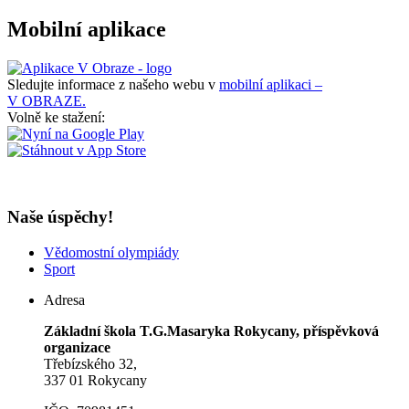
Mobilní aplikace
Sledujte informace z našeho webu v
mobilní aplikaci –
V OBRAZE.
Volně ke stažení:
Naše úspěchy!
Vědomostní olympiády
Sport
Adresa
Základní škola T.G.Masaryka Rokycany, příspěvková
organizace
Třebízského 32,
337 01 Rokycany