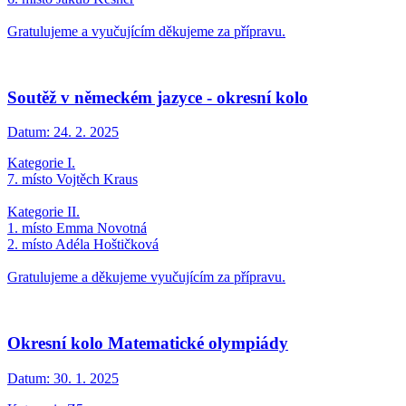
Gratulujeme a vyučujícím děkujeme za přípravu.
Soutěž v německém jazyce - okresní kolo
Datum:
24. 2. 2025
Kategorie I.
7. místo Vojtěch Kraus
Kategorie II.
1. místo Emma Novotná
2. místo Adéla Hoštičková
Gratulujeme a děkujeme vyučujícím za přípravu.
Okresní kolo Matematické olympiády
Datum:
30. 1. 2025