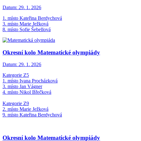
Datum:
29. 1. 2026
1. místo Kateřina Berdychová
3. místo Marie Ježková
8. místo Sofie Šebellová
Okresní kolo Matematické olympiády
Datum:
29. 1. 2026
Kategorie Z5
1. místo Ivana Procházková
3. místo Jan Vágner
4. místo Nikol Břečková
Kategorie Z9
2. místo Marie Ježková
9. místo Kateřina Berdychová
Okresní kolo Matematické olympiády