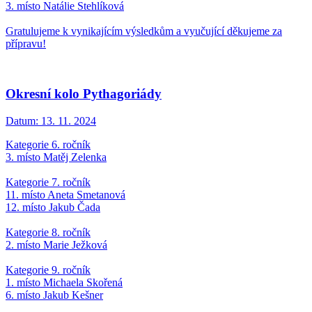
3. místo Natálie Stehlíková
Gratulujeme k vynikajícím výsledkům a vyučující děkujeme za
přípravu!
Okresní kolo Pythagoriády
Datum:
13. 11. 2024
Kategorie 6. ročník
3. místo Matěj Zelenka
Kategorie 7. ročník
11. místo Aneta Smetanová
12. místo Jakub Čada
Kategorie 8. ročník
2. místo Marie Ježková
Kategorie 9. ročník
1. místo Michaela Skořená
6. místo Jakub Kešner