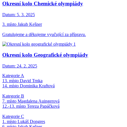
Okresní kolo Chemické olympiády
Datum:
5. 3. 2025
3. místo Jakub Kešner
Gratulujeme a děkujeme vyučující za přípravu.
Okresní kolo Geografické olympiády
Datum:
24. 2. 2025
Kategorie A
13. místo David Trnka
14. místo Dominika Kraftová
Kategorie B
7. místo Magdalena Auingerová
12.-13. místo Tereza Papáčková
Kategorie C
1. místo Lukáš Dongres
6. místo Jakub Kešner