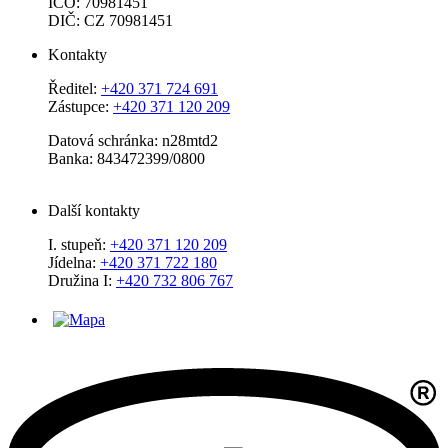
IČO: 70981451
DIČ: CZ 70981451
Kontakty
Ředitel:
+420 371 724 691
Zástupce:
+420 371 120 209
Datová schránka: n28mtd2
Banka: 843472399/0800
Další kontakty
I. stupeň:
+420 371 120 209
Jídelna:
+420 371 722 180
Družina I:
+420 732 806 767