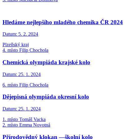
Hledáme nejlepšího mladého chemika ČR 2024
Datum:
5. 2. 2024
Plzeňský kraj
4. místo Filip Chochola
Chemická olympiáda krajské kolo
Datum:
25. 1. 2024
6. místo Filip Chochola
Dějepisná olympiáda okresní kolo
Datum:
25. 1. 2024
1. místo Tomáš Vacka
2. místo Emma Novotná
Přírodovědný klokan —školní kolo