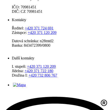
IČO: 70981451
DIČ: CZ 70981451
Kontakty
Ředitel:
+420 371 724 691
Zástupce:
+420 371 120 209
Datová schránka: n28mtd2
Banka: 843472399/0800
Další kontakty
I. stupeň:
+420 371 120 209
Jídelna:
+420 371 722 180
Družina I:
+420 732 806 767