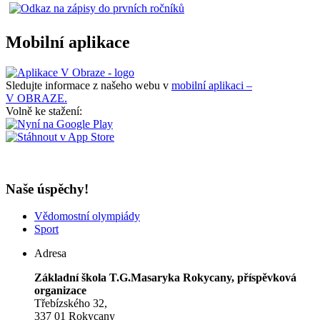
Mobilní aplikace
Sledujte informace z našeho webu v
mobilní aplikaci –
V OBRAZE.
Volně ke stažení:
Naše úspěchy!
Vědomostní olympiády
Sport
Adresa
Základní škola T.G.Masaryka Rokycany, příspěvková
organizace
Třebízského 32,
337 01 Rokycany