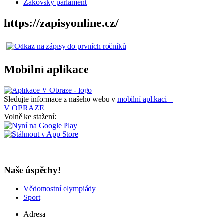
Žákovský parlament
https://zapisyonline.cz/
Mobilní aplikace
Sledujte informace z našeho webu v
mobilní aplikaci –
V OBRAZE.
Volně ke stažení:
Naše úspěchy!
Vědomostní olympiády
Sport
Adresa