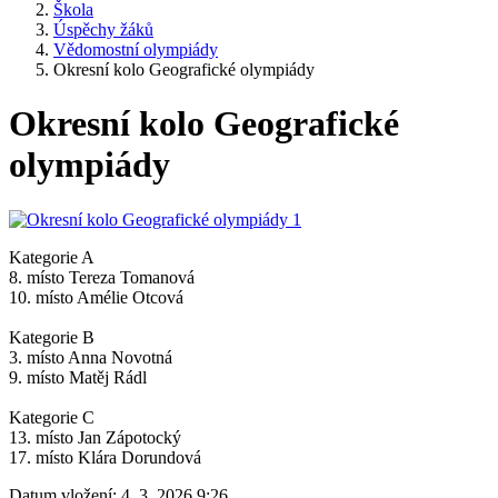
Škola
Úspěchy žáků
Vědomostní olympiády
Okresní kolo Geografické olympiády
Okresní kolo Geografické
olympiády
Kategorie A
8. místo Tereza Tomanová
10. místo Amélie Otcová
Kategorie B
3. místo Anna Novotná
9. místo Matěj Rádl
Kategorie C
13. místo Jan Zápotocký
17. místo Klára Dorundová
Datum vložení:
4. 3. 2026 9:26