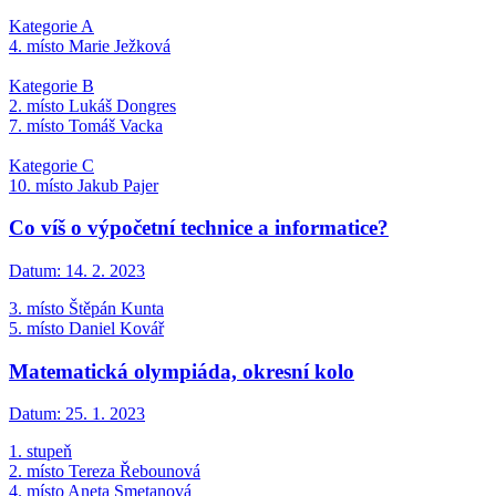
Kategorie A
4. místo Marie Ježková
Kategorie B
2. místo Lukáš Dongres
7. místo Tomáš Vacka
Kategorie C
10. místo Jakub Pajer
Co víš o výpočetní technice a informatice?
Datum:
14. 2. 2023
3. místo Štěpán Kunta
5. místo Daniel Kovář
Matematická olympiáda, okresní kolo
Datum:
25. 1. 2023
1. stupeň
2. místo Tereza Řebounová
4. místo Aneta Smetanová