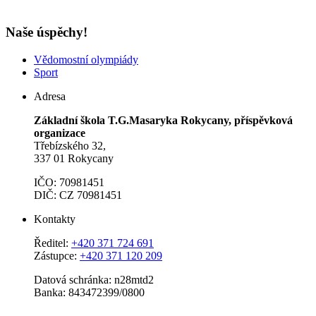
Naše úspěchy!
Vědomostní olympiády
Sport
Adresa
Základní škola T.G.Masaryka Rokycany, příspěvková
organizace
Třebízského 32,
337 01 Rokycany
IČO: 70981451
DIČ: CZ 70981451
Kontakty
Ředitel:
+420 371 724 691
Zástupce:
+420 371 120 209
Datová schránka: n28mtd2
Banka: 843472399/0800