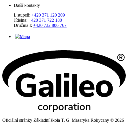
Další kontakty
I. stupeň:
+420 371 120 209
Jídelna:
+420 371 722 180
Družina I:
+420 732 806 767
Oficiální stránky Základní škola T. G. Masaryka Rokycany © 2026