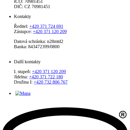
IČO: 70981451
DIČ: CZ 70981451
Kontakty
Ředitel:
+420 371 724 691
Zástupce:
+420 371 120 209
Datová schránka: n28mtd2
Banka: 843472399/0800
Další kontakty
I. stupeň:
+420 371 120 209
Jídelna:
+420 371 722 180
Družina I:
+420 732 806 767