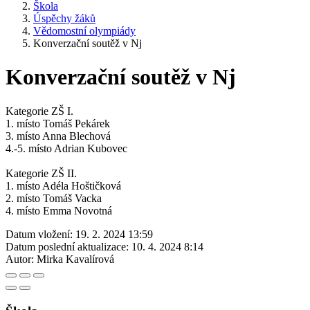
Škola
Úspěchy žáků
Vědomostní olympiády
Konverzační soutěž v Nj
Konverzační soutěž v Nj
Kategorie ZŠ I.
1. místo Tomáš Pekárek
3. místo Anna Blechová
4.-5. místo Adrian Kubovec
Kategorie ZŠ II.
1. místo Adéla Hoštičková
2. místo Tomáš Vacka
4. místo Emma Novotná
Datum vložení:
19. 2. 2024 13:59
Datum poslední aktualizace:
10. 4. 2024 8:14
Autor:
Mirka Kavalírová