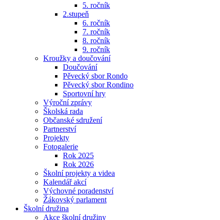
5. ročník
2.stupeň
6. ročník
7. ročník
8. ročník
9. ročník
Kroužky a doučování
Doučování
Pěvecký sbor Rondo
Pěvecký sbor Rondino
Sportovní hry
Výroční zprávy
Školská rada
Občanské sdružení
Partnerství
Projekty
Fotogalerie
Rok 2025
Rok 2026
Školní projekty a videa
Kalendář akcí
Výchovné poradenství
Žákovský parlament
Školní družina
Akce školní družiny