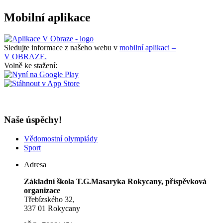
Mobilní aplikace
Sledujte informace z našeho webu v
mobilní aplikaci –
V OBRAZE.
Volně ke stažení:
Naše úspěchy!
Vědomostní olympiády
Sport
Adresa
Základní škola T.G.Masaryka Rokycany, příspěvková
organizace
Třebízského 32,
337 01 Rokycany