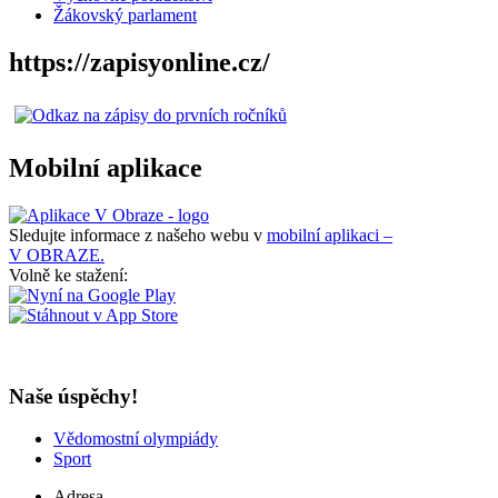
Žákovský parlament
https://zapisyonline.cz/
Mobilní aplikace
Sledujte informace z našeho webu v
mobilní aplikaci –
V OBRAZE.
Volně ke stažení:
Naše úspěchy!
Vědomostní olympiády
Sport
Adresa