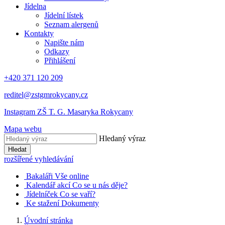
Jídelna
Jídelní lístek
Seznam alergenů
Kontakty
Napište nám
Odkazy
Přihlášení
+420 371 120 209
reditel@zstgmrokycany.cz
Instagram ZŠ T. G. Masaryka Rokycany
Mapa webu
Hledaný výraz
Hledat
rozšířené vyhledávání
Bakaláři
Vše online
Kalendář akcí
Co se u nás děje?
Jídelníček
Co se vaří?
Ke stažení
Dokumenty
Úvodní stránka