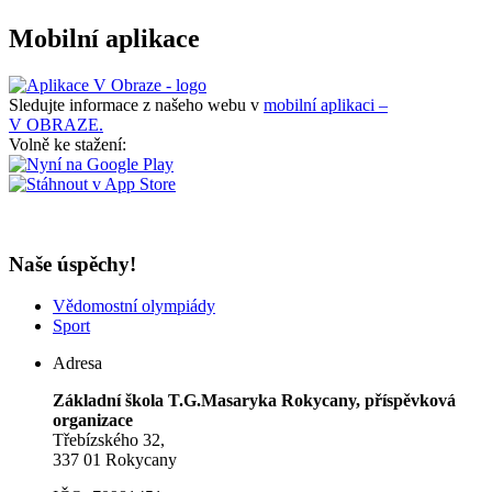
Mobilní aplikace
Sledujte informace z našeho webu v
mobilní aplikaci –
V OBRAZE.
Volně ke stažení:
Naše úspěchy!
Vědomostní olympiády
Sport
Adresa
Základní škola T.G.Masaryka Rokycany, příspěvková
organizace
Třebízského 32,
337 01 Rokycany