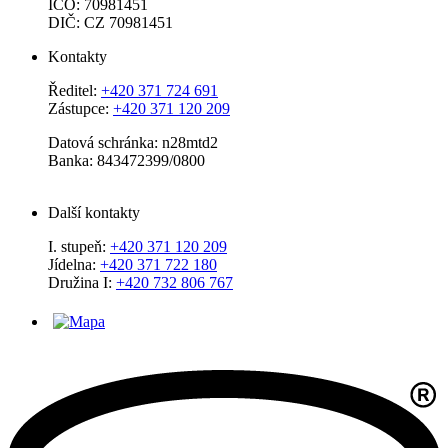
IČO: 70981451
DIČ: CZ 70981451
Kontakty
Ředitel:
+420 371 724 691
Zástupce:
+420 371 120 209
Datová schránka: n28mtd2
Banka: 843472399/0800
Další kontakty
I. stupeň:
+420 371 120 209
Jídelna:
+420 371 722 180
Družina I:
+420 732 806 767