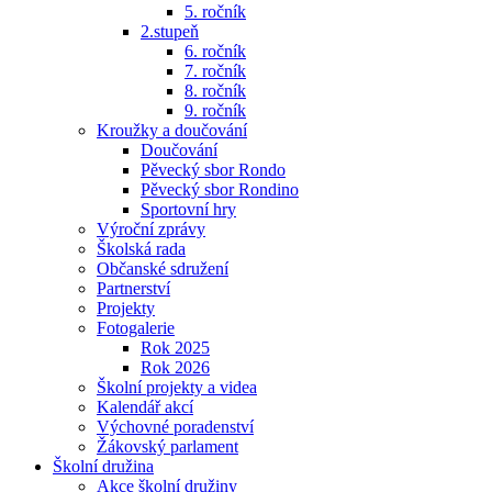
5. ročník
2.stupeň
6. ročník
7. ročník
8. ročník
9. ročník
Kroužky a doučování
Doučování
Pěvecký sbor Rondo
Pěvecký sbor Rondino
Sportovní hry
Výroční zprávy
Školská rada
Občanské sdružení
Partnerství
Projekty
Fotogalerie
Rok 2025
Rok 2026
Školní projekty a videa
Kalendář akcí
Výchovné poradenství
Žákovský parlament
Školní družina
Akce školní družiny