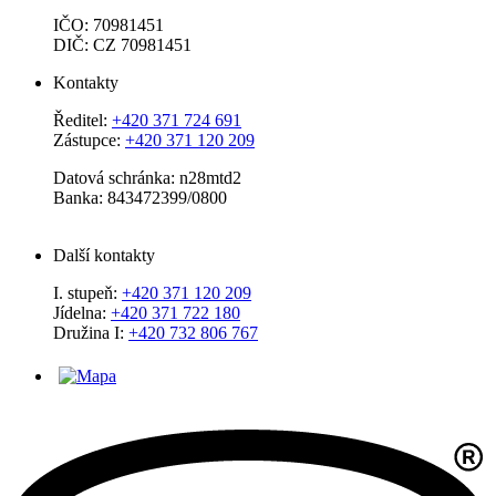
IČO: 70981451
DIČ: CZ 70981451
Kontakty
Ředitel:
+420 371 724 691
Zástupce:
+420 371 120 209
Datová schránka: n28mtd2
Banka: 843472399/0800
Další kontakty
I. stupeň:
+420 371 120 209
Jídelna:
+420 371 722 180
Družina I:
+420 732 806 767