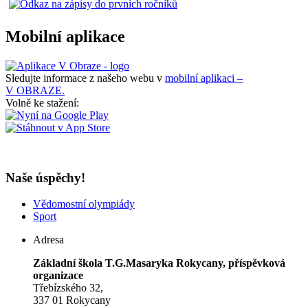
Mobilní aplikace
Sledujte informace z našeho webu v
mobilní aplikaci –
V OBRAZE.
Volně ke stažení:
Naše úspěchy!
Vědomostní olympiády
Sport
Adresa
Základní škola T.G.Masaryka Rokycany, příspěvková
organizace
Třebízského 32,
337 01 Rokycany