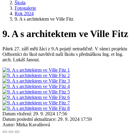
Škola
Fotogalerie
Rok 2024
9. A s architektem ve Ville Fitz
9. A s architektem ve Ville Fitz
Pátek 27. září měli žáci z 9.A pojatý netradičně. V rámci projektu
Odborníci do škol navštívil naši školu s přednáškou Ing. et Ing.
arch. Lukáš Janout.
Datum vložení:
29. 9. 2024 17:56
Datum poslední aktualizace:
29. 9. 2024 17:59
Autor:
Mirka Kavalírová