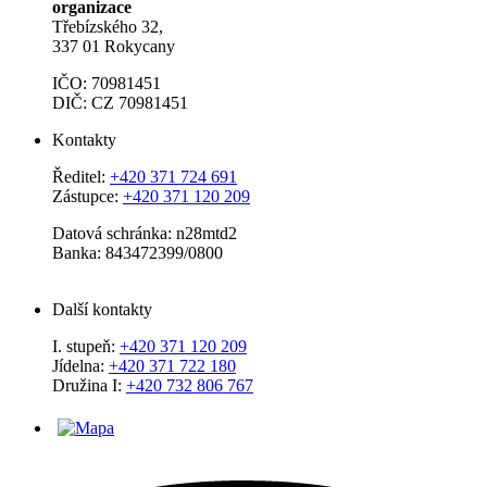
organizace
Třebízského 32,
337 01 Rokycany
IČO: 70981451
DIČ: CZ 70981451
Kontakty
Ředitel:
+420 371 724 691
Zástupce:
+420 371 120 209
Datová schránka: n28mtd2
Banka: 843472399/0800
Další kontakty
I. stupeň:
+420 371 120 209
Jídelna:
+420 371 722 180
Družina I:
+420 732 806 767