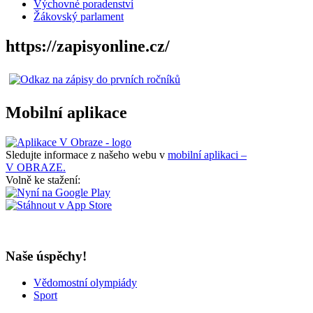
Výchovné poradenství
Žákovský parlament
https://zapisyonline.cz/
Mobilní aplikace
Sledujte informace z našeho webu v
mobilní aplikaci –
V OBRAZE.
Volně ke stažení:
Naše úspěchy!
Vědomostní olympiády
Sport