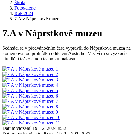
Škola
Fotogalerie
Rok 2024
7.A v Náprstkově muzeu
7.A v Náprstkově muzeu
Sedmáci se v předvánočním čase vypravili do Náprstkova muzea na
komentovanou prohlídku oddělení Austrálie. V závěru si vyzkoušeli
i tradiční tečkovanou techniku malování.
Datum vložení:
19. 12. 2024 8:32
Datum poslední aktualizace:
19. 12. 2024 8:35