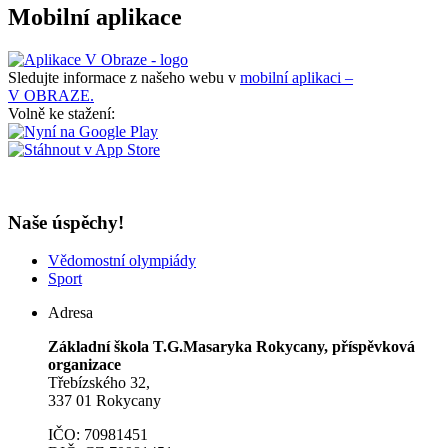
Mobilní aplikace
Sledujte informace z našeho webu v
mobilní aplikaci –
V OBRAZE.
Volně ke stažení:
Naše úspěchy!
Vědomostní olympiády
Sport
Adresa
Základní škola T.G.Masaryka Rokycany, příspěvková
organizace
Třebízského 32,
337 01 Rokycany
IČO: 70981451