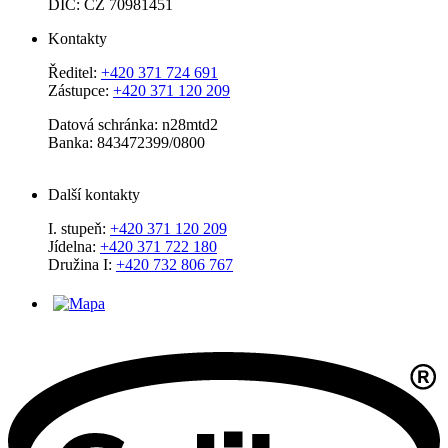
DIČ: CZ 70981451
Kontakty
Ředitel:
+420 371 724 691
Zástupce:
+420 371 120 209
Datová schránka: n28mtd2
Banka: 843472399/0800
Další kontakty
I. stupeň:
+420 371 120 209
Jídelna:
+420 371 722 180
Družina I:
+420 732 806 767