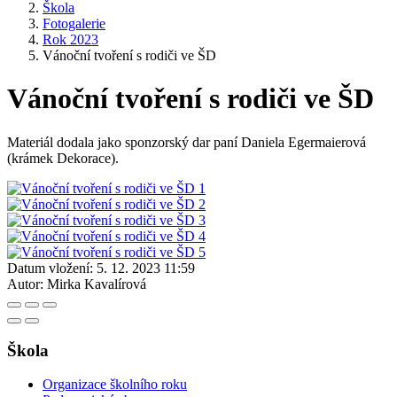
Škola
Fotogalerie
Rok 2023
Vánoční tvoření s rodiči ve ŠD
Vánoční tvoření s rodiči ve ŠD
Materiál dodala jako sponzorský dar paní Daniela Egermaierová
(krámek Dekorace).
Datum vložení:
5. 12. 2023 11:59
Autor:
Mirka Kavalírová
Škola
Organizace školního roku