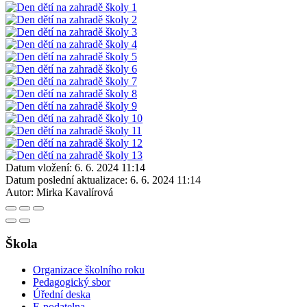
Datum vložení:
6. 6. 2024 11:14
Datum poslední aktualizace:
6. 6. 2024 11:14
Autor:
Mirka Kavalírová
Škola
Organizace školního roku
Pedagogický sbor
Úřední deska
E-podatelna