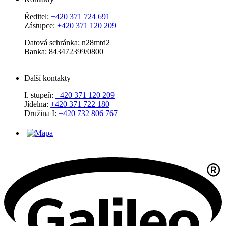
Ředitel:
+420 371 724 691
Zástupce:
+420 371 120 209
Datová schránka: n28mtd2
Banka: 843472399/0800
Další kontakty
I. stupeň:
+420 371 120 209
Jídelna:
+420 371 722 180
Družina I:
+420 732 806 767