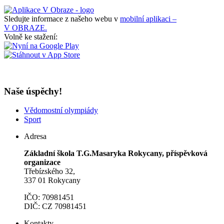
Sledujte informace z našeho webu v
mobilní aplikaci –
V OBRAZE.
Volně ke stažení:
Naše úspěchy!
Vědomostní olympiády
Sport
Adresa
Základní škola T.G.Masaryka Rokycany, příspěvková
organizace
Třebízského 32,
337 01 Rokycany
IČO: 70981451
DIČ: CZ 70981451
Kontakty