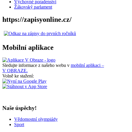
Výchovné poradenství
Žákovský parlament
https://zapisyonline.cz/
Mobilní aplikace
Sledujte informace z našeho webu v
mobilní aplikaci –
V OBRAZE.
Volně ke stažení:
Naše úspěchy!
Vědomostní olympiády
Sport