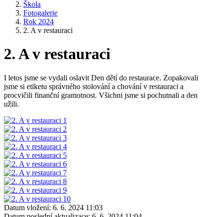
Škola
Fotogalerie
Rok 2024
2. A v restauraci
2. A v restauraci
I letos jsme se vydali oslavit Den dětí do restaurace. Zopakovali
jsme si etiketu správného stolování a chování v restauraci a
procvičili finanční gramotnost. Všichni jsme si pochutnali a den
užili.
Datum vložení:
6. 6. 2024 11:03
Datum poslední aktualizace:
6. 6. 2024 11:04